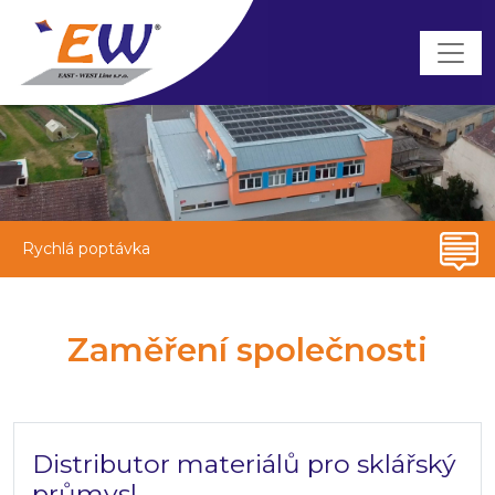
Rychlá poptávka
Zaměření společnosti
Distributor materiálů pro sklářský
průmysl