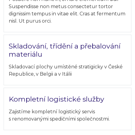
Suspendisse non metus consectetur tortor
dignissim tempus in vitae elit. Cras at fermentum
nisl. Ut purus orci.
Skladování, třídění a přebalování
materiálu
Skladovací plochy umístěné stratigicky v České
Republice, v Belgii a v Itálii
Kompletní logistické služby
Zajistíme kompletní logistický servis
s renomovanými spedičními společnostmi.