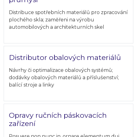
Distribuce spotřebních materiálů pro zpracování
plochého skla; zaměřeni na výrobu
automobilových a architekturních skel
Distributor obalových materiálů
Návrhy či optimalizace obalových systémů;
dodávky obalových materiálů a příslušenství;
balící stroje a linky
Opravy ručních páskovacích
zařízení
Posuere non nunc in, ornare elementum dui.